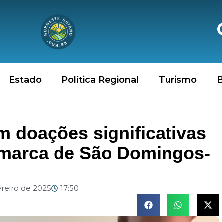
Estado
Política Regional
Turismo
B
m doações significativas
marca de São Domingos-
ereiro de 2025
17:50