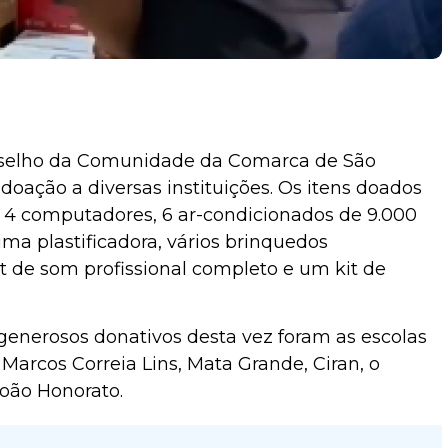
Conselho da Comunidade da Comarca de São
doação a diversas instituições. Os itens doados
, 4 computadores, 6 ar-condicionados de 9.000
uma plastificadora, vários brinquedos
it de som profissional completo e um kit de
generosos donativos desta vez foram as escolas
Marcos Correia Lins, Mata Grande, Ciran, o
João Honorato.