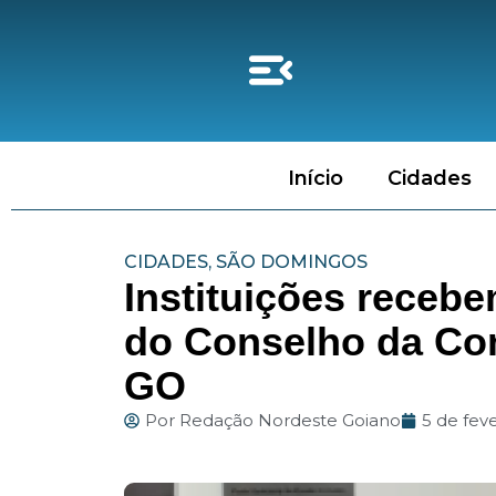
Início
Cidades
CIDADES
,
SÃO DOMINGOS
Instituições recebe
do Conselho da Co
GO
Por
Redação Nordeste Goiano
5 de fev