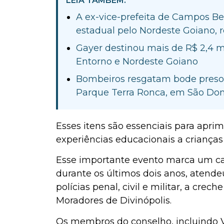
LEIA TAMBÉM:
A ex-vice-prefeita de Campos Be
estadual pelo Nordeste Goiano, 
Gayer destinou mais de R$ 2,4 
Entorno e Nordeste Goiano
Bombeiros resgatam bode preso
Parque Terra Ronca, em São D
Esses itens são essenciais para aprim
experiências educacionais a crianças 
Esse importante evento marca um capí
durante os últimos dois anos, atende
polícias penal, civil e militar, a crec
Moradores de Divinópolis.
Os membros do conselho, incluindo 