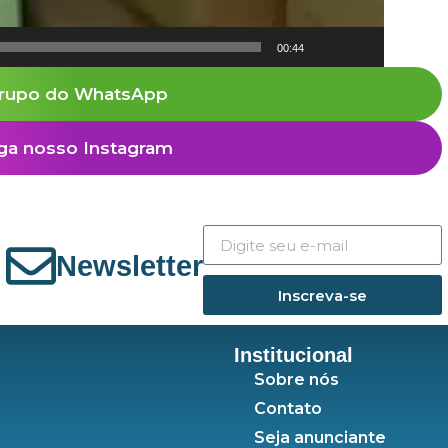
00:44
rupo do WhatsApp
ga nosso Instagram
Newsletter
Inscreva-se
Institucional
Sobre nós
Contato
Seja anunciante