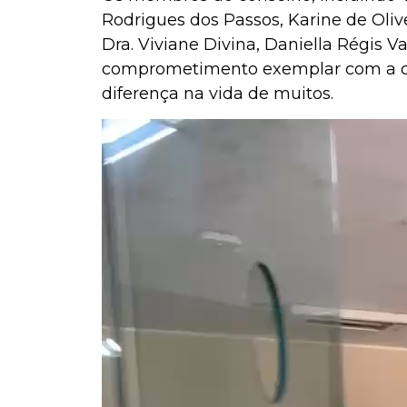
Rodrigues dos Passos, Karine de Oliv
Dra. Viviane Divina, Daniella Régis 
comprometimento exemplar com a c
diferença na vida de muitos.
Tocador
de
vídeo