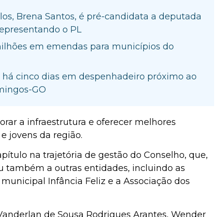
los, Brena Santos, é pré-candidata a deputada
representando o PL
milhões em emendas para municípios do
 há cinco dias em despenhadeiro próximo ao
omingos-GO
orar a infraestrutura e oferecer melhores
e jovens da região.
tulo na trajetória de gestão do Conselho, que,
u também a outras entidades, incluindo as
he municipal Infância Feliz e a Associação dos
Vanderlan de Sousa Rodrigues Arantes, Wender