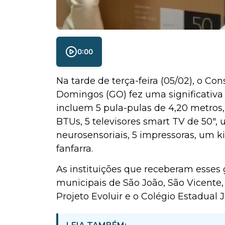
0:00
Na tarde de terça-feira (05/02), o 
Domingos (GO) fez uma significativa 
incluem 5 pula-pulas de 4,20 metros
BTUs, 5 televisores smart TV de 50″, 
neurosensoriais, 5 impressoras, um k
fanfarra.
As instituições que receberam esses 
municipais de São João, São Vicente, 
Projeto Evoluir e o Colégio Estadual 