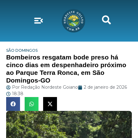
SÃO DOMINGOS
Bombeiros resgatam bode preso há
cinco dias em despenhadeiro próximo
ao Parque Terra Ronca, em São
Domingos-GO
Por
Redação Nordeste Goiano
2 de janeiro de 2026
18:38