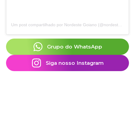
Um post compartilhado por Nordeste Goiano (@nordeste.goiano)
Grupo do WhatsApp
Siga nosso Instagram