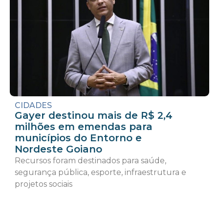
CIDADES
Gayer destinou mais de R$ 2,4
milhões em emendas para
municípios do Entorno e
Nordeste Goiano
Recursos foram destinados para saúde,
segurança pública, esporte, infraestrutura e
projetos sociais