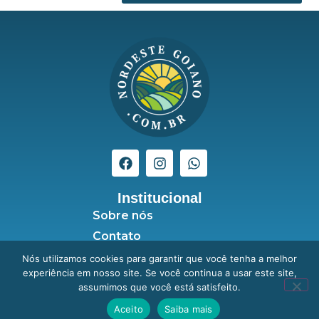
Institucional
Sobre nós
Contato
Seja anunciante
Nós utilizamos cookies para garantir que você tenha a melhor
experiência em nosso site. Se você continua a usar este site,
Política de Privacidade
assumimos que você está satisfeito.
Aceito
Saiba mais
Nordeste Goiano © Copyright 2020 - 2025 | Todos os Direitos Reservados –