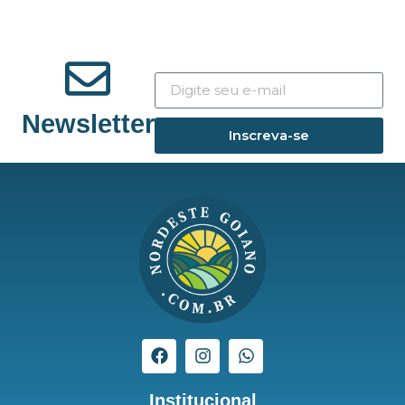
Newsletter
Inscreva-se
Institucional