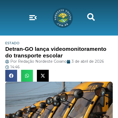
ESTADO
Detran-GO lança videomonitoramento
do transporte escolar
Por
Redação Nordeste Goiano
3 de abril de 2026
14:46