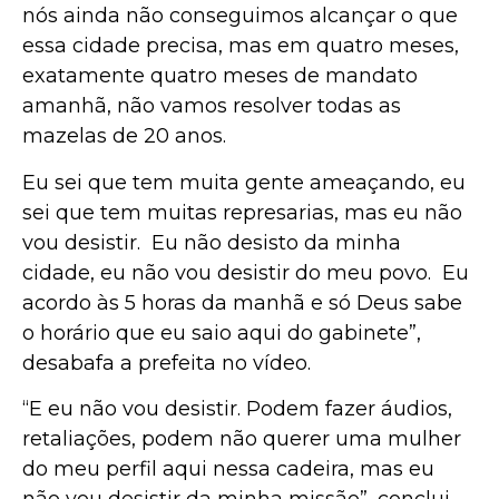
nós ainda não conseguimos alcançar o que
essa cidade precisa, mas em quatro meses,
exatamente quatro meses de mandato
amanhã, não vamos resolver todas as
mazelas de 20 anos.
Eu sei que tem muita gente ameaçando, eu
sei que tem muitas represarias, mas eu não
vou desistir. Eu não desisto da minha
cidade, eu não vou desistir do meu povo. Eu
acordo às 5 horas da manhã e só Deus sabe
o horário que eu saio aqui do gabinete”,
desabafa a prefeita no vídeo.
“E eu não vou desistir. Podem fazer áudios,
retaliações, podem não querer uma mulher
do meu perfil aqui nessa cadeira, mas eu
não vou desistir da minha missão”, conclui.