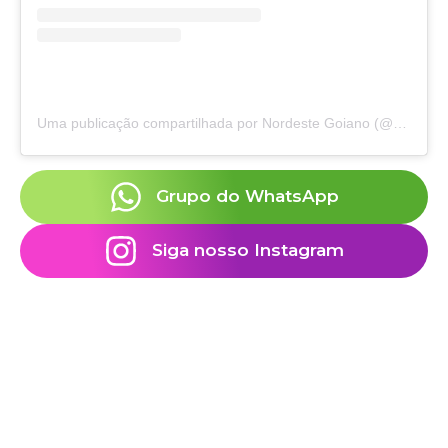
Uma publicação compartilhada por Nordeste Goiano (@nordeste.goiano)
Grupo do WhatsApp
Siga nosso Instagram