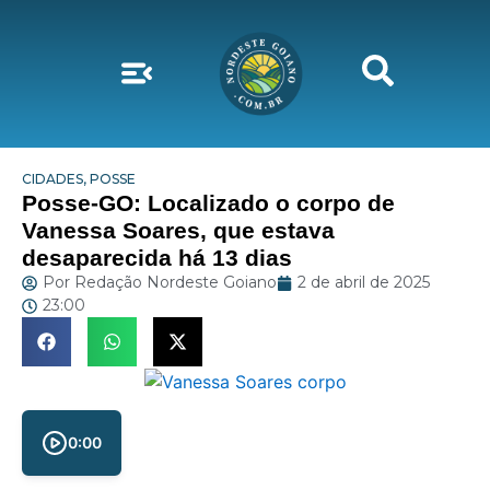
CIDADES
,
POSSE
Posse-GO: Localizado o corpo de
Vanessa Soares, que estava
desaparecida há 13 dias
Por
Redação Nordeste Goiano
2 de abril de 2025
23:00
0:00