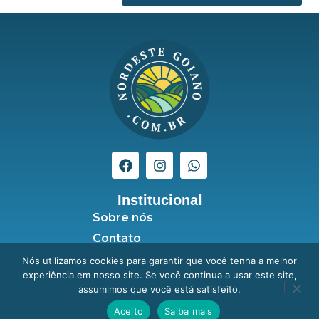
Institucional
Sobre nós
Contato
Seja anunciante
Nós utilizamos cookies para garantir que você tenha a melhor
experiência em nosso site. Se você continua a usar este site,
Política de Privacidade
assumimos que você está satisfeito.
Aceito
Saiba mais
Nordeste Goiano © Copyright 2020 - 2025 | Todos os Direitos Reservados –