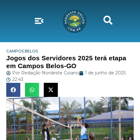
CAMPOS BELOS
Jogos dos Servidores 2025 terá etapa
em Campos Belos-GO
Por
Redação Nordeste Goiano
1 de junho de 2025
22:43