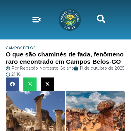
CAMPOS BELOS
O que são chaminés de fada, fenômeno
raro encontrado em Campos Belos-GO
Por
Redação Nordeste Goiano
11 de outubro de 2025
21:16