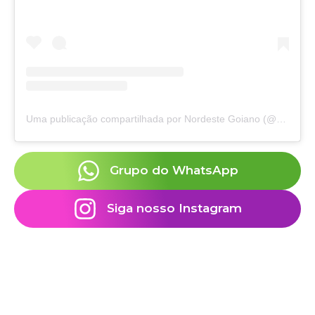
Uma publicação compartilhada por Nordeste Goiano (@nordeste.goiano)
Grupo do WhatsApp
Siga nosso Instagram