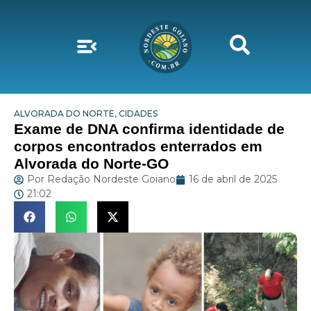
ALVORADA DO NORTE
,
CIDADES
Exame de DNA confirma identidade de
corpos encontrados enterrados em
Alvorada do Norte-GO
Por
Redação Nordeste Goiano
16 de abril de 2025
21:02