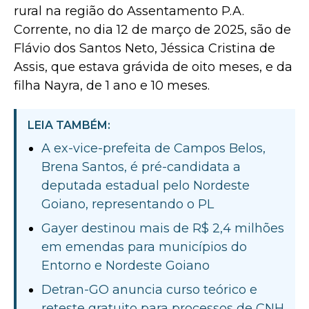
rural na região do Assentamento P.A.
Corrente, no dia 12 de março de 2025, são de
Flávio dos Santos Neto, Jéssica Cristina de
Assis, que estava grávida de oito meses, e da
filha Nayra, de 1 ano e 10 meses.
LEIA TAMBÉM:
A ex-vice-prefeita de Campos Belos,
Brena Santos, é pré-candidata a
deputada estadual pelo Nordeste
Goiano, representando o PL
Gayer destinou mais de R$ 2,4 milhões
em emendas para municípios do
Entorno e Nordeste Goiano
Detran-GO anuncia curso teórico e
reteste gratuito para processos de CNH