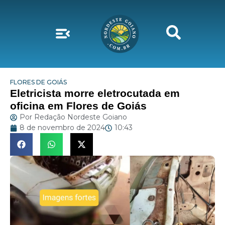
FLORES DE GOIÁS
Eletricista morre eletrocutada em
oficina em Flores de Goiás
Por
Redação Nordeste Goiano
8 de novembro de 2024
10:43