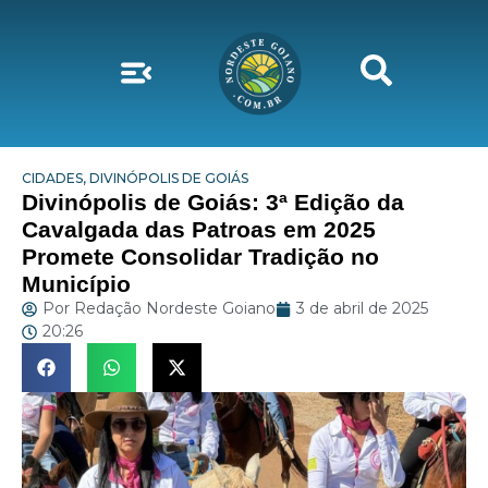
CIDADES
,
DIVINÓPOLIS DE GOIÁS
Divinópolis de Goiás: 3ª Edição da
Cavalgada das Patroas em 2025
Promete Consolidar Tradição no
Município
Por
Redação Nordeste Goiano
3 de abril de 2025
20:26