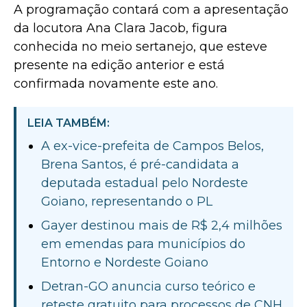
A programação contará com a apresentação
da locutora Ana Clara Jacob, figura
conhecida no meio sertanejo, que esteve
presente na edição anterior e está
confirmada novamente este ano.
LEIA TAMBÉM:
A ex-vice-prefeita de Campos Belos,
Brena Santos, é pré-candidata a
deputada estadual pelo Nordeste
Goiano, representando o PL
Gayer destinou mais de R$ 2,4 milhões
em emendas para municípios do
Entorno e Nordeste Goiano
Detran-GO anuncia curso teórico e
reteste gratuito para processos de CNH