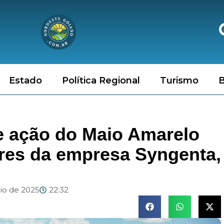
Estado
Política Regional
Turismo
B
 ação do Maio Amarelo
res da empresa Syngenta,
io de 2025
22:32