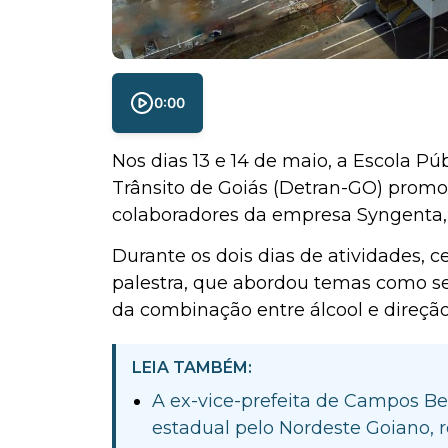
0:00
Nos dias 13 e 14 de maio, a Escola P
Trânsito de Goiás (Detran-GO) promo
colaboradores da empresa Syngenta, 
Durante os dois dias de atividades, 
palestra, que abordou temas como seg
da combinação entre álcool e direção
LEIA TAMBÉM:
A ex-vice-prefeita de Campos Be
estadual pelo Nordeste Goiano, 