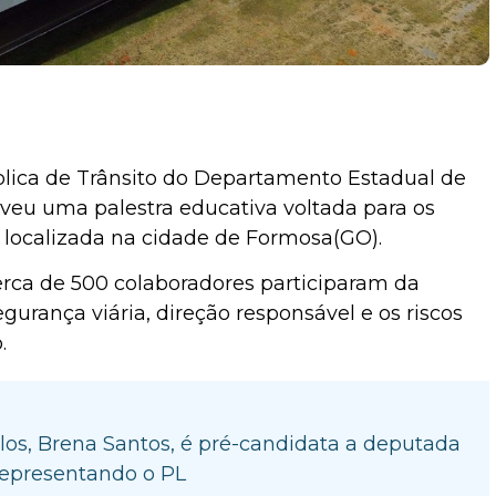
ública de Trânsito do Departamento Estadual de
veu uma palestra educativa voltada para os
localizada na cidade de Formosa(GO).
cerca de 500 colaboradores participaram da
urança viária, direção responsável e os riscos
.
los, Brena Santos, é pré-candidata a deputada
representando o PL