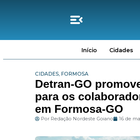
Início
Cidades
CIDADES
,
FORMOSA
Detran-GO promove
para os colaborado
em Formosa-GO
Por
Redação Nordeste Goiano
16 de ma