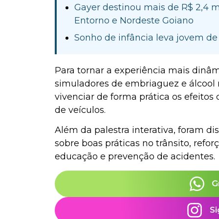
Gayer destinou mais de R$ 2,4 
Entorno e Nordeste Goiano
Sonho de infância leva jovem d
Para tornar a experiência mais dinâm
simuladores de embriaguez e álcool 
vivenciar de forma prática os efeito
de veículos.
Além da palestra interativa, foram di
sobre boas práticas no trânsito, ref
educação e prevenção de acidentes.
G
Si