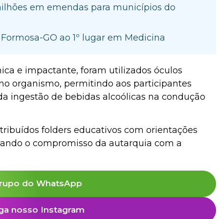
milhões em emendas para municípios do
e Formosa-GO ao 1º lugar em Medicina
ica e impactante, foram utilizados óculos
no organismo, permitindo aos participantes
s da ingestão de bebidas alcoólicas na condução
stribuídos folders educativos com orientações
orçando o compromisso da autarquia com a
rupo do WhatsApp
ga nosso Instagram