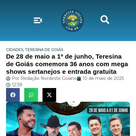
CIDADES
,
TERESINA DE GOIÁS
De 28 de maio a 1º de junho, Teresina
de Goiás comemora 36 anos com mega
shows sertanejos e entrada gratuita
Por
Redação Nordeste Goiano
10 de maio de 2025
12:38