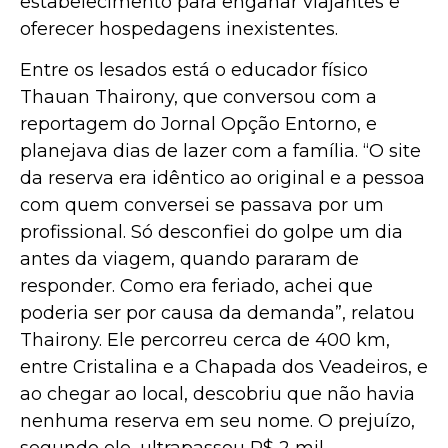
estabelecimento para enganar viajantes e
oferecer hospedagens inexistentes.
Entre os lesados está o educador físico
Thauan Thairony, que conversou com a
reportagem do Jornal Opção Entorno, e
planejava dias de lazer com a família. “O site
da reserva era idêntico ao original e a pessoa
com quem conversei se passava por um
profissional. Só desconfiei do golpe um dia
antes da viagem, quando pararam de
responder. Como era feriado, achei que
poderia ser por causa da demanda”, relatou
Thairony. Ele percorreu cerca de 400 km,
entre Cristalina e a Chapada dos Veadeiros, e
ao chegar ao local, descobriu que não havia
nenhuma reserva em seu nome. O prejuízo,