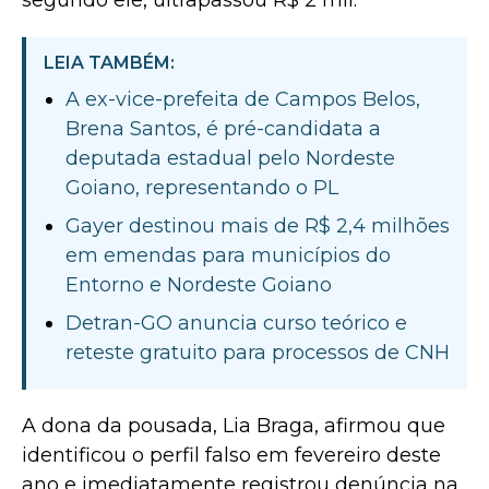
segundo ele, ultrapassou R$ 2 mil.
LEIA TAMBÉM:
A ex-vice-prefeita de Campos Belos,
Brena Santos, é pré-candidata a
deputada estadual pelo Nordeste
Goiano, representando o PL
Gayer destinou mais de R$ 2,4 milhões
em emendas para municípios do
Entorno e Nordeste Goiano
Detran-GO anuncia curso teórico e
reteste gratuito para processos de CNH
A dona da pousada, Lia Braga, afirmou que
identificou o perfil falso em fevereiro deste
ano e imediatamente registrou denúncia na