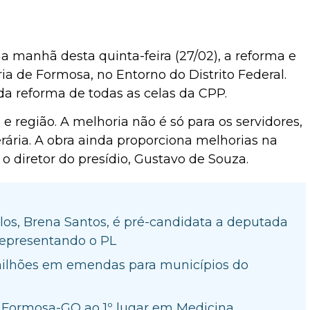
na manhã desta quinta-feira (27/02), a reforma e
ia de Formosa, no Entorno do Distrito Federal.
da reforma de todas as celas da CPP.
 região. A melhoria não é só para os servidores,
ria. A obra ainda proporciona melhorias na
o diretor do presídio, Gustavo de Souza.
los, Brena Santos, é pré-candidata a deputada
representando o PL
milhões em emendas para municípios do
e Formosa-GO ao 1º lugar em Medicina