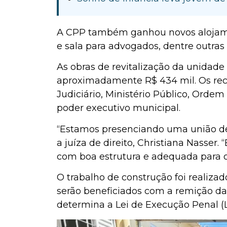
A CPP também ganhou novos alojamento
e sala para advogados, dentre outras
As obras de revitalização da unidade
aproximadamente R$ 434 mil. Os rec
Judiciário, Ministério Público, Ord
poder executivo municipal.
“Estamos presenciando uma união de i
a juíza de direito, Christiana Nasser
com boa estrutura e adequada para
O trabalho de construção foi realiza
serão beneficiados com a remição da
determina a Lei de Execução Penal (