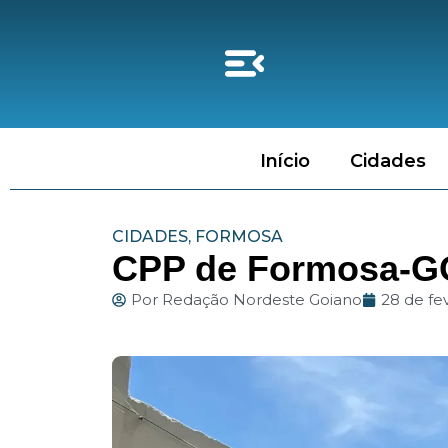
Início
Cidades
CIDADES
,
FORMOSA
CPP de Formosa-GO
Por
Redação Nordeste Goiano
28 de fe