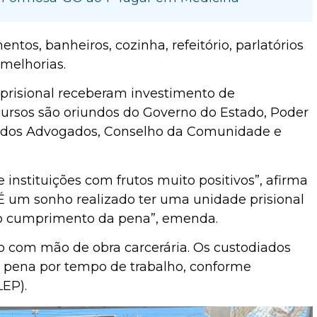
s, banheiros, cozinha, refeitório, parlatórios
 melhorias.
 prisional receberam investimento de
ursos são oriundos do Governo do Estado, Poder
em dos Advogados, Conselho da Comunidade e
nstituições com frutos muito positivos”, afirma
. “É um sonho realizado ter uma unidade prisional
 o cumprimento da pena”, emenda.
do com mão de obra carcerária. Os custodiados
 pena por tempo de trabalho, conforme
LEP).