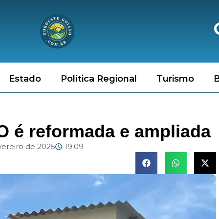
Estado
Política Regional
Turismo
B
 é reformada e ampliada
vereiro de 2025
19:09