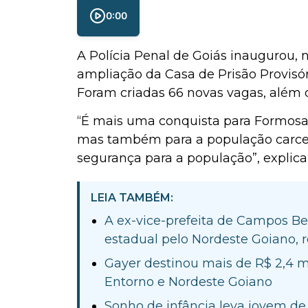
0:00
A Polícia Penal de Goiás inaugurou, 
ampliação da Casa de Prisão Provisór
Foram criadas 66 novas vagas, além 
“É mais uma conquista para Formosa e
mas também para a população carcerá
segurança para a população”, explica 
LEIA TAMBÉM:
A ex-vice-prefeita de Campos Be
estadual pelo Nordeste Goiano, 
Gayer destinou mais de R$ 2,4 
Entorno e Nordeste Goiano
Sonho de infância leva jovem d