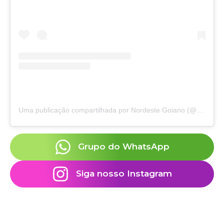
Uma publicação compartilhada por Nordeste Goiano (@nordeste.goiano)
Grupo do WhatsApp
Siga nosso Instagram