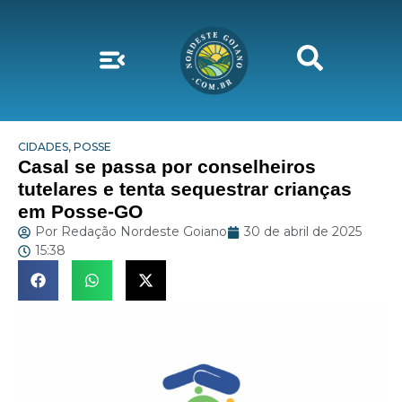
CIDADES
,
POSSE
Casal se passa por conselheiros
tutelares e tenta sequestrar crianças
em Posse-GO
Por
Redação Nordeste Goiano
30 de abril de 2025
15:38