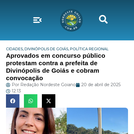
CIDADES
,
DIVINÓPOLIS DE GOIÁS
,
POLÍTICA REGIONAL
Aprovados em concurso público
protestam contra a prefeita de
Divinópolis de Goiás e cobram
convocação
Por
Redação Nordeste Goiano
20 de abril de 2025
12:13