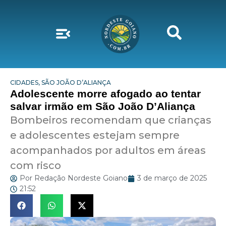
CIDADES
,
SÃO JOÃO D’ALIANÇA
Adolescente morre afogado ao tentar
salvar irmão em São João D’Aliança
Bombeiros recomendam que crianças
e adolescentes estejam sempre
acompanhados por adultos em áreas
com risco
Por
Redação Nordeste Goiano
3 de março de 2025
21:52