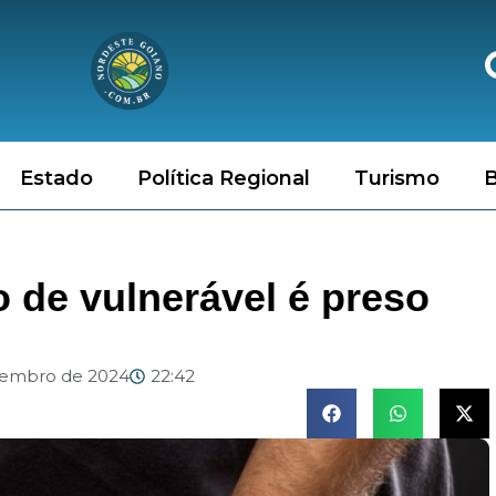
Estado
Política Regional
Turismo
B
 de vulnerável é preso
vembro de 2024
22:42