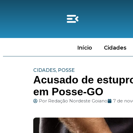
Início
Cidades
CIDADES
,
POSSE
Acusado de estupro
em Posse-GO
Por
Redação Nordeste Goiano
7 de no