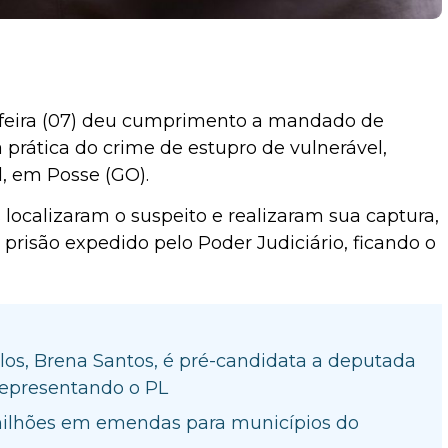
ta-feira (07) deu cumprimento a mandado de
 prática do crime de estupro de vulnerável,
l, em Posse (GO).
s localizaram o suspeito e realizaram sua captura,
isão expedido pelo Poder Judiciário, ficando o
los, Brena Santos, é pré-candidata a deputada
representando o PL
milhões em emendas para municípios do