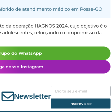
híbrido de atendimento médico em Posse-GO
ito da operação HAGNOS 2024, cujo objetivo é o
 e adolescentes, reforçando o compromisso da
rupo do WhatsApp
ga nosso Instagram
Newsletter
Inscreva-se