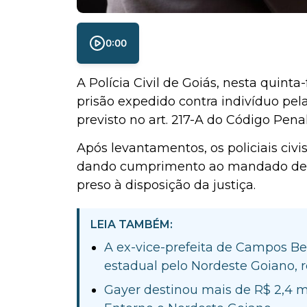
0:00
A Polícia Civil de Goiás, nesta quin
prisão expedido contra indivíduo pela
previsto no art. 217-A do Código Pena
Após levantamentos, os policiais civi
dando cumprimento ao mandado de pr
preso à disposição da justiça.
LEIA TAMBÉM:
A ex-vice-prefeita de Campos Be
estadual pelo Nordeste Goiano, 
Gayer destinou mais de R$ 2,4 