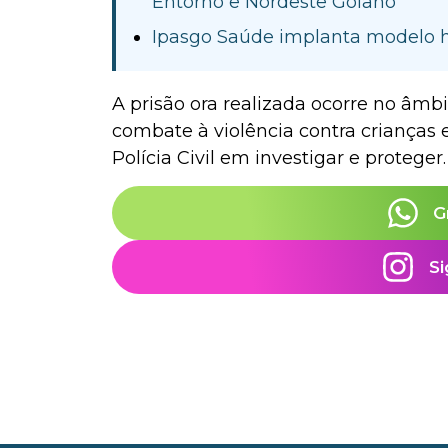
Entorno e Nordeste Goiano
Ipasgo Saúde implanta modelo 
A prisão ora realizada ocorre no âmb
combate à violência contra crianças
Polícia Civil em investigar e proteger.
G
Si