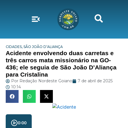
CIDADES
,
SÃO JOÃO D’ALIANÇA
Acidente envolvendo duas carretas e
três carros mata missionário na GO-
436; ele seguia de São João D’Aliança
para Cristalina
Por
Redação Nordeste Goiano
7 de abril de 2025
10:14
0:00