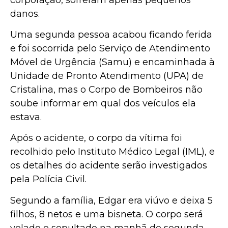
danos.
Uma segunda pessoa acabou ficando ferida
e foi socorrida pelo Serviço de Atendimento
Móvel de Urgência (Samu) e encaminhada à
Unidade de Pronto Atendimento (UPA) de
Cristalina, mas o Corpo de Bombeiros não
soube informar em qual dos veículos ela
estava.
Após o acidente, o corpo da vítima foi
recolhido pelo Instituto Médico Legal (IML), e
os detalhes do acidente serão investigados
pela Polícia Civil.
Segundo a família, Edgar era viúvo e deixa 5
filhos, 8 netos e uma bisneta. O corpo será
velado e sepultado na manhã de segunda-