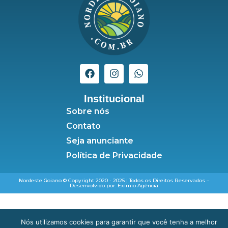
Institucional
Sobre nós
Contato
Seja anunciante
Política de Privacidade
Nordeste Goiano © Copyright 2020 - 2025 | Todos os Direitos Reservados –
Desenvolvido por: Exímio Agência
Nós utilizamos cookies para garantir que você tenha a melhor