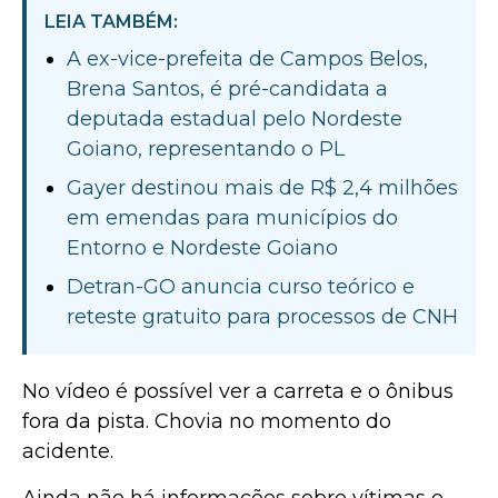
LEIA TAMBÉM:
A ex-vice-prefeita de Campos Belos,
Brena Santos, é pré-candidata a
deputada estadual pelo Nordeste
Goiano, representando o PL
Gayer destinou mais de R$ 2,4 milhões
em emendas para municípios do
Entorno e Nordeste Goiano
Detran-GO anuncia curso teórico e
reteste gratuito para processos de CNH
No vídeo é possível ver a carreta e o ônibus
fora da pista. Chovia no momento do
acidente.
Ainda não há informações sobre vítimas e