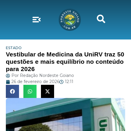
ESTADO
Vestibular de Medicina da UniRV traz 50
questões e mais equilíbrio no conteúdo
para 2026
Por
Redação Nordeste Goiano
26 de fevereiro de 2026
12:11