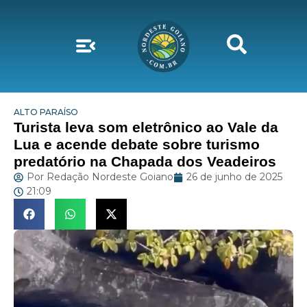
ALTO PARAÍSO
Turista leva som eletrônico ao Vale da
Lua e acende debate sobre turismo
predatório na Chapada dos Veadeiros
Por
Redação Nordeste Goiano
26 de junho de 2025
21:09