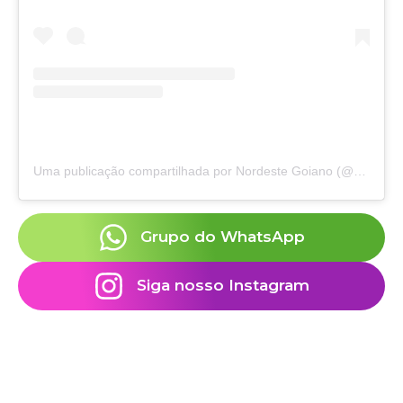
Uma publicação compartilhada por Nordeste Goiano (@nordeste.goiano)
Grupo do WhatsApp
Siga nosso Instagram