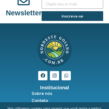
Newsletter
Inscreva-se
Institucional
Sobre nós
Contato
Seja anunciante
Nós utilizamos cookies para garantir que você tenha a melhor