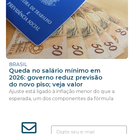
BRASIL
Queda no salário mínimo em
2026: governo reduz previsão
do novo piso; veja valor
Ajuste está ligado à inflação menor do que a
esperada, um dos componentes da fórmula