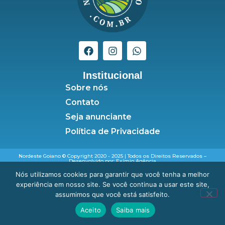
Institucional
Sobre nós
Contato
Seja anunciante
Política de Privacidade
Nordeste Goiano © Copyright 2020 - 2025 | Todos os Direitos Reservados –
Desenvolvido por: Exímio Agência
Nós utilizamos cookies para garantir que você tenha a melhor
experiência em nosso site. Se você continua a usar este site,
assumimos que você está satisfeito.
Aceito
Saiba mais