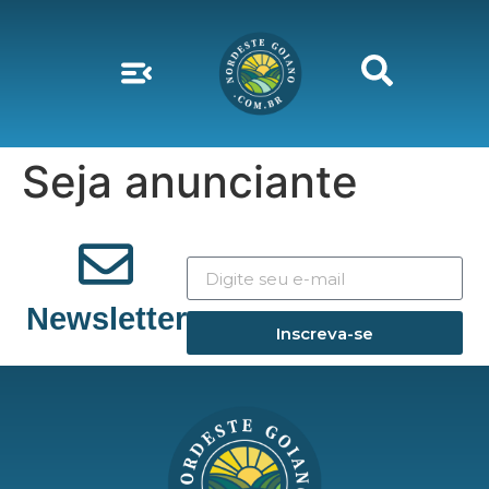
Seja anunciante
Newsletter
Inscreva-se