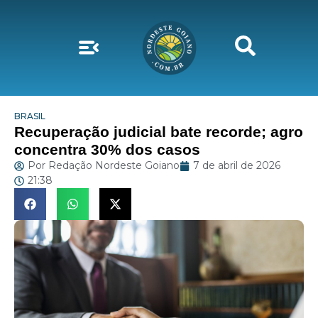
BRASIL
Recuperação judicial bate recorde; agro
concentra 30% dos casos
Por
Redação Nordeste Goiano
7 de abril de 2026
21:38