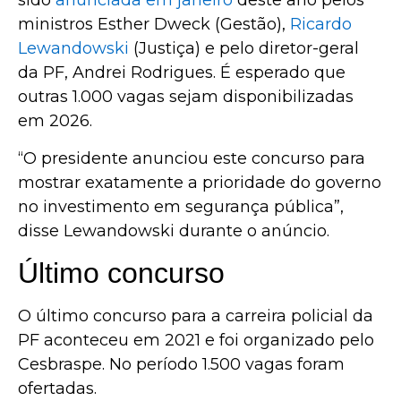
sido
anunciada em janeiro
deste ano pelos
ministros Esther Dweck (Gestão),
Ricardo
Lewandowski
(Justiça) e pelo diretor-geral
da PF, Andrei Rodrigues. É esperado que
outras 1.000 vagas sejam disponibilizadas
em 2026.
“O presidente anunciou este concurso para
mostrar exatamente a prioridade do governo
no investimento em segurança pública”,
disse Lewandowski durante o anúncio.
Último concurso
O último concurso para a carreira policial da
PF aconteceu em 2021 e foi organizado pelo
Cesbraspe. No período 1.500 vagas foram
ofertadas.