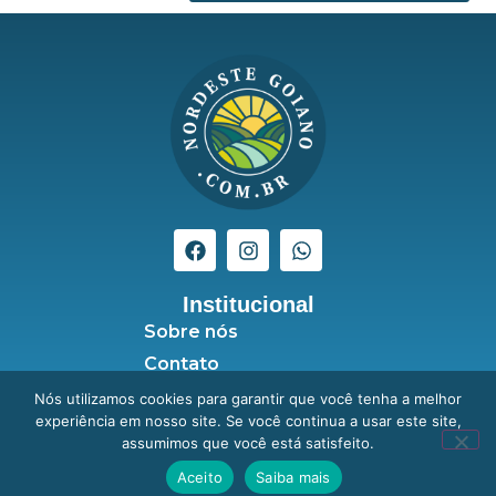
Institucional
Sobre nós
Contato
Seja anunciante
Nós utilizamos cookies para garantir que você tenha a melhor
experiência em nosso site. Se você continua a usar este site,
Política de Privacidade
assumimos que você está satisfeito.
Aceito
Saiba mais
Nordeste Goiano © Copyright 2020 - 2025 | Todos os Direitos Reservados –
Desenvolvido por: Exímio Agência