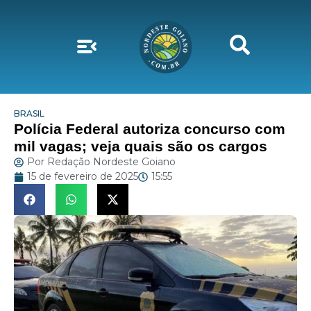
BRASIL
Polícia Federal autoriza concurso com
mil vagas; veja quais são os cargos
Por
Redação Nordeste Goiano
15 de fevereiro de 2025
15:55