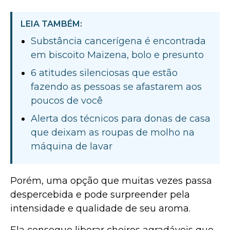
LEIA TAMBÉM:
Substância cancerígena é encontrada
em biscoito Maizena, bolo e presunto
6 atitudes silenciosas que estão
fazendo as pessoas se afastarem aos
poucos de você
Alerta dos técnicos para donas de casa
que deixam as roupas de molho na
máquina de lavar
Porém, uma opção que muitas vezes passa
despercebida e pode surpreender pela
intensidade e qualidade de seu aroma.
Ela consegue liberar cheiros agradáveis que