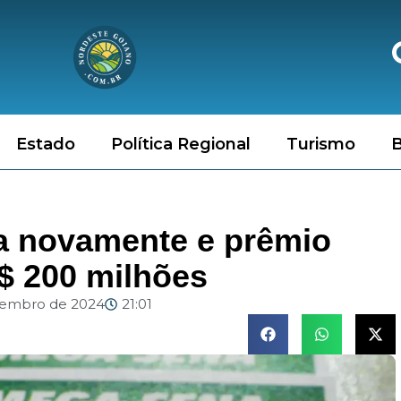
Estado
Política Regional
Turismo
B
 novamente e prêmio
R$ 200 milhões
vembro de 2024
21:01