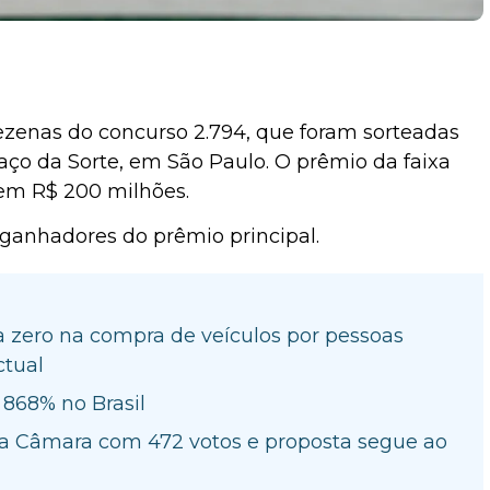
zenas do concurso 2.794, que foram sorteadas
paço da Sorte, em São Paulo. O prêmio da faixa
 em R$ 200 milhões.
m ganhadores do prêmio principal.
ta zero na compra de veículos por pessoas
ctual
868% no Brasil
a Câmara com 472 votos e proposta segue ao