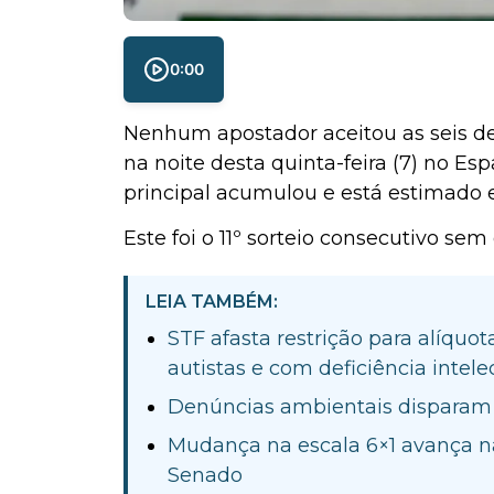
0:00
Nenhum apostador aceitou as seis de
na noite desta quinta-feira (7) no Es
principal acumulou e está estimado
Este foi o 11º sorteio consecutivo se
LEIA TAMBÉM:
STF afasta restrição para alíquo
autistas e com deficiência intele
Denúncias ambientais disparam 
Mudança na escala 6×1 avança n
Senado