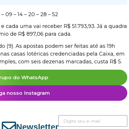
 09 – 14 – 20 – 28 – 52
e cada uma vai receber R$ 51.793,93. Já a quadra
mio de R$ 897,06 para cada.
o (9). As apostas podem ser feitas até as 19h
o, nas casas lotéricas credenciadas pela Caixa, em
simples, com seis dezenas marcadas, custa R$ 5.
rupo do WhatsApp
ga nosso Instagram
Newsletter