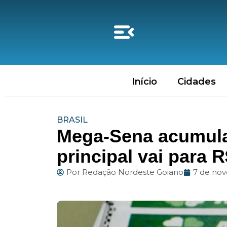
Início
Cidades
BRASIL
Mega-Sena acumula
principal vai para 
Por
Redação Nordeste Goiano
7 de no