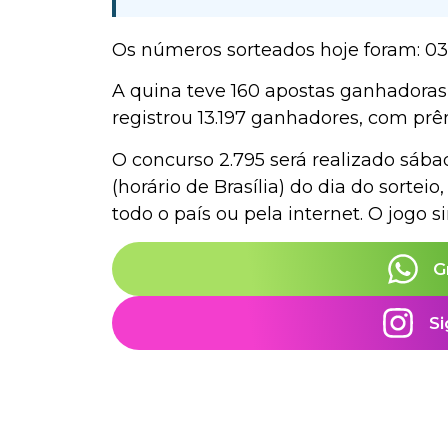
Os números sorteados hoje foram: 03 –
A quina teve 160 apostas ganhadoras 
registrou 13.197 ganhadores, com prê
O concurso 2.795 será realizado sábad
(horário de Brasília) do dia do sortei
todo o país ou pela internet. O jogo 
G
Si