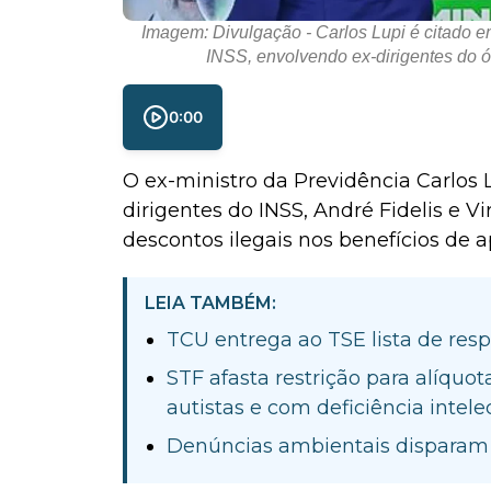
Imagem: Divulgação - Carlos Lupi é citado 
INSS, envolvendo ex-dirigentes do ó
0:00
O ex-ministro da Previdência Carlos 
dirigentes do INSS, André Fidelis e V
descontos ilegais nos benefícios de 
LEIA TAMBÉM:
TCU entrega ao TSE lista de res
STF afasta restrição para alíquo
autistas e com deficiência intele
Denúncias ambientais disparam 