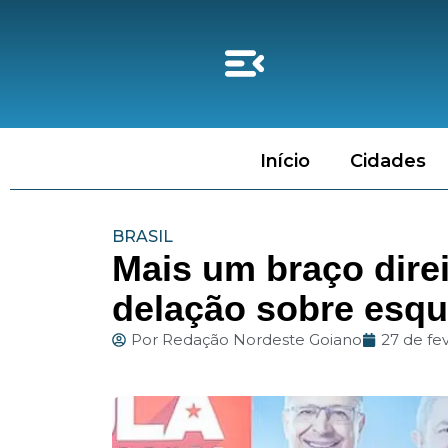
Início
Cidades
BRASIL
Mais um braço direi
delação sobre esq
Por
Redação Nordeste Goiano
27 de fe