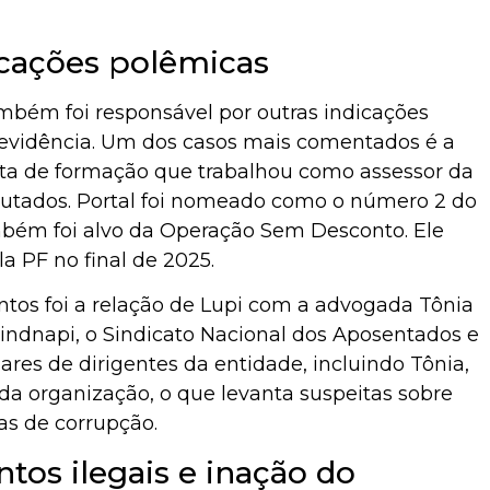
cações polêmicas
mbém foi responsável por outras indicações
revidência. Um dos casos mais comentados é a
ista de formação que trabalhou como assessor da
tados. Portal foi nomeado como o número 2 do
ambém foi alvo da Operação Sem Desconto. Ele
la PF no final de 2025.
tos foi a relação de Lupi com a advogada Tônia
 Sindnapi, o Sindicato Nacional dos Aposentados e
iares de dirigentes da entidade, incluindo Tônia,
a organização, o que levanta suspeitas sobre
s de corrupção.
tos ilegais e inação do