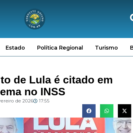
Estado
Política Regional
Turismo
B
to de Lula é citado em
uema no INSS
vereiro de 2026
17:55