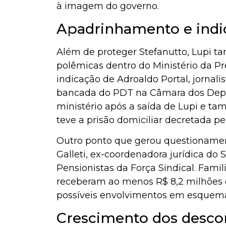
à imagem do governo.
Apadrinhamento e indi
Além de proteger Stefanutto, Lupi ta
polêmicas dentro do Ministério da P
indicação de Adroaldo Portal, jornal
bancada do PDT na Câmara dos Depu
ministério após a saída de Lupi e t
teve a prisão domiciliar decretada pe
Outro ponto que gerou questionamen
Galleti, ex-coordenadora jurídica do
Pensionistas da Força Sindical. Famil
receberam ao menos R$ 8,2 milhões d
possíveis envolvimentos em esquema
Crescimento dos descon