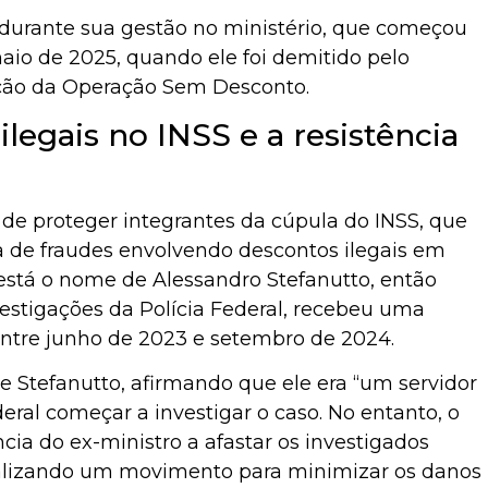
 durante sua gestão no ministério, que começou
io de 2025, quando ele foi demitido pelo
ração da Operação Sem Desconto.
egais no INSS e a resistência
 de proteger integrantes da cúpula do INSS, que
de fraudes envolvendo descontos ilegais em
 está o nome de Alessandro Stefanutto, então
estigações da Polícia Federal, recebeu uma
tre junho de 2023 e setembro de 2024.
 Stefanutto, afirmando que ele era “um servidor
ral começar a investigar o caso. No entanto, o
ncia do ex-ministro a afastar os investigados
inalizando um movimento para minimizar os danos