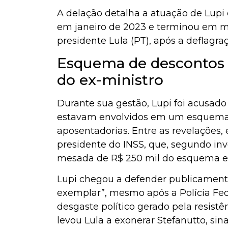
A delação detalha a atuação de Lupi
em janeiro de 2023 e terminou em ma
presidente Lula (PT), após a deflag
Esquema de descontos il
do ex-ministro
Durante sua gestão, Lupi foi acusado
estavam envolvidos em um esquema 
aposentadorias. Entre as revelações,
presidente do INSS, que, segundo inv
mesada de R$ 250 mil do esquema en
Lupi chegou a defender publicamente
exemplar”, mesmo após a Polícia Fede
desgaste político gerado pela resistê
levou Lula a exonerar Stefanutto, s