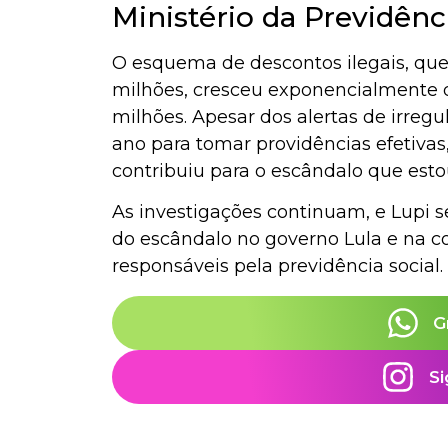
Ministério da Previdênc
O esquema de descontos ilegais, que
milhões, cresceu exponencialmente 
milhões. Apesar dos alertas de irreg
ano para tomar providências efetiva
contribuiu para o escândalo que es
As investigações continuam, e Lupi 
do escândalo no governo Lula e na c
responsáveis pela previdência social.
G
Si