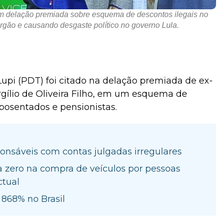
em delação premiada sobre esquema de descontos ilegais no
rgão e causando desgaste político no governo Lula.
Lupi (PDT) foi citado na delação premiada de ex-
irgílio de Oliveira Filho, em um esquema de
aposentados e pensionistas.
ponsáveis com contas julgadas irregulares
ta zero na compra de veículos por pessoas
ctual
868% no Brasil