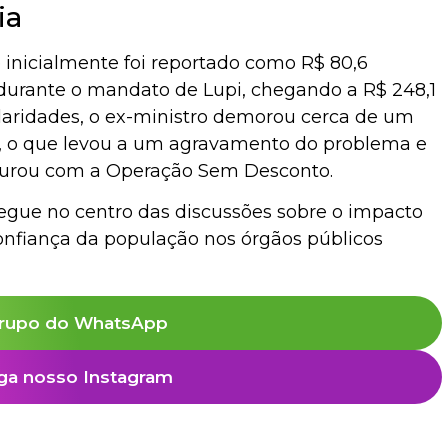
ia
 inicialmente foi reportado como R$ 80,6
durante o mandato de Lupi, chegando a R$ 248,1
ularidades, o ex-ministro demorou cerca de um
s, o que levou a um agravamento do problema e
tourou com a Operação Sem Desconto.
segue no centro das discussões sobre o impacto
onfiança da população nos órgãos públicos
rupo do WhatsApp
ga nosso Instagram