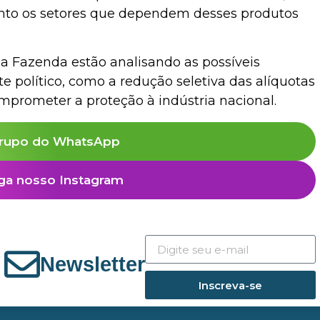
nto os setores que dependem desses produtos
 da Fazenda estão analisando as possíveis
e político, como a redução seletiva das alíquotas
prometer a proteção à indústria nacional.
rupo do WhatsApp
ga nosso Instagram
Newsletter
Inscreva-se