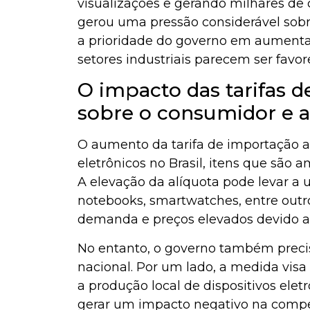
visualizações e gerando milhares d
gerou uma pressão considerável sobr
a prioridade do governo em aumentar
setores industriais parecem ser favor
O impacto das tarifas d
sobre o consumidor e a 
O aumento da tarifa de importação af
eletrônicos no Brasil, itens que são
A elevação da alíquota pode levar a 
notebooks, smartwatches, entre outr
demanda e preços elevados devido a 
No entanto, o governo também precis
nacional. Por um lado, a medida visa 
a produção local de dispositivos elet
gerar um impacto negativo na competi