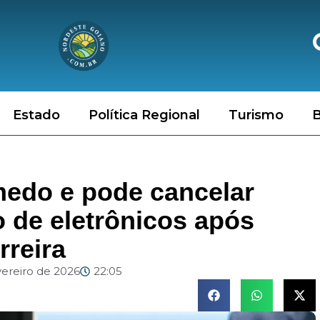
Estado
Política Regional
Turismo
B
medo e pode cancelar
o de eletrônicos após
rreira
vereiro de 2026
22:05