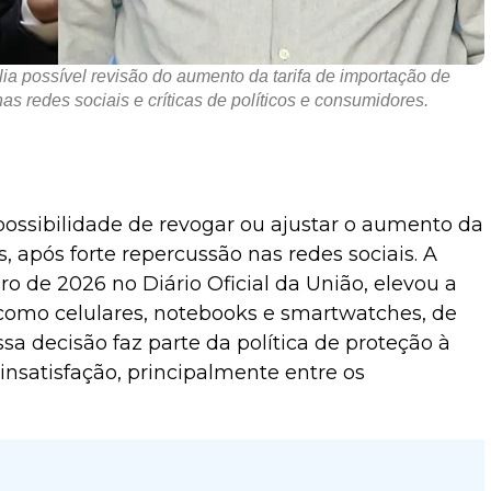
ia possível revisão do aumento da tarifa de importação de
s redes sociais e críticas de políticos e consumidores.
possibilidade de revogar ou ajustar o aumento da
s, após forte repercussão nas redes sociais. A
o de 2026 no Diário Oficial da União, elevou a
como celulares, notebooks e smartwatches, de
sa decisão faz parte da política de proteção à
insatisfação, principalmente entre os