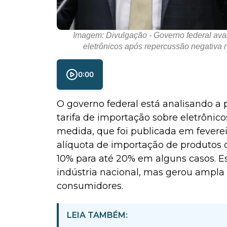
Imagem: Divulgação - Governo federal aval
eletrônicos após repercussão negativa na
0:00
O governo federal está analisando a 
tarifa de importação sobre eletrônico
medida, que foi publicada em fevereir
alíquota de importação de produtos 
10% para até 20% em alguns casos. Es
indústria nacional, mas gerou ampla 
consumidores.
LEIA TAMBÉM: