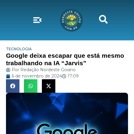
TECNOLOGIA
Google deixa escapar que está mesmo
trabalhando na IA “Jarvis”
Por
Redação Nordeste Goiano
6 de novembro de 2024
17:09