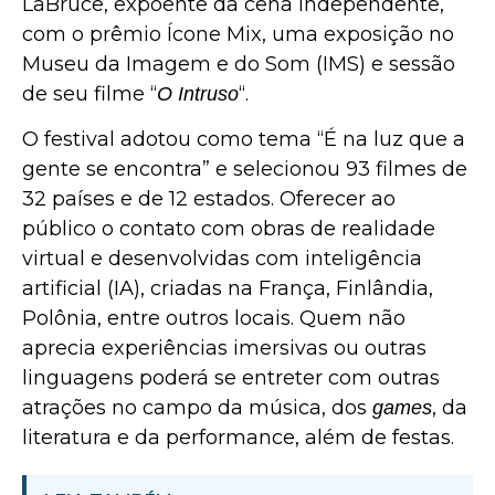
LaBruce, expoente da cena independente,
com o prêmio Ícone Mix, uma exposição no
Museu da Imagem e do Som (IMS) e sessão
de seu filme “
“.
O Intruso
O festival adotou como tema “É na luz que a
gente se encontra” e selecionou 93 filmes de
32 países e de 12 estados. Oferecer ao
público o contato com obras de realidade
virtual e desenvolvidas com inteligência
artificial (IA), criadas na França, Finlândia,
Polônia, entre outros locais. Quem não
aprecia experiências imersivas ou outras
linguagens poderá se entreter com outras
atrações no campo da música, dos
, da
games
literatura e da performance, além de festas.