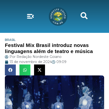
BRASIL
Festival Mix Brasil introduz novas
linguagens além de teatro e música
Por
Redação Nordeste Goiano
13 de novembro de 2024
09:09