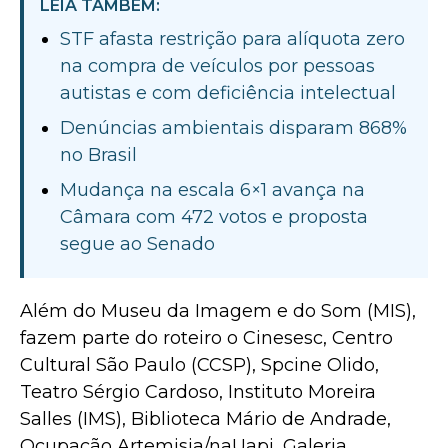
LEIA TAMBÉM:
STF afasta restrição para alíquota zero
na compra de veículos por pessoas
autistas e com deficiência intelectual
Denúncias ambientais disparam 868%
no Brasil
Mudança na escala 6×1 avança na
Câmara com 472 votos e proposta
segue ao Senado
Além do Museu da Imagem e do Som (MIS),
fazem parte do roteiro o Cinesesc, Centro
Cultural São Paulo (CCSP), Spcine Olido,
Teatro Sérgio Cardoso, Instituto Moreira
Salles (IMS), Biblioteca Mário de Andrade,
Ocupação Artemisia/naUapi, Galeria