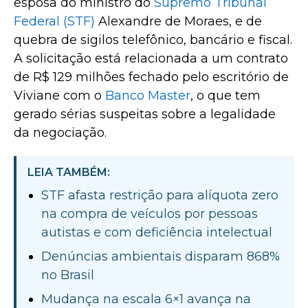
esposa do ministro do
Supremo Tribunal
Federal (STF)
Alexandre de Moraes, e de
quebra de sigilos telefônico, bancário e fiscal.
A solicitação está relacionada a um contrato
de R$ 129 milhões fechado pelo escritório de
Viviane com o
Banco Master
, o que tem
gerado sérias suspeitas sobre a legalidade
da negociação.
LEIA TAMBÉM:
STF afasta restrição para alíquota zero
na compra de veículos por pessoas
autistas e com deficiência intelectual
Denúncias ambientais disparam 868%
no Brasil
Mudança na escala 6×1 avança na