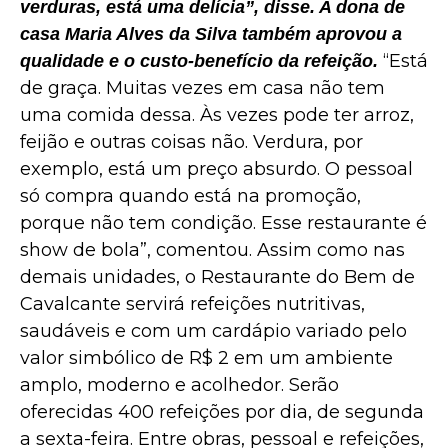
verduras, está uma delícia”, disse. A dona de
casa Maria Alves da Silva também aprovou a
“Está
qualidade e o custo-benefício da refeição.
de graça. Muitas vezes em casa não tem
uma comida dessa. Às vezes pode ter arroz,
feijão e outras coisas não. Verdura, por
exemplo, está um preço absurdo. O pessoal
só compra quando está na promoção,
porque não tem condição. Esse restaurante é
show de bola”, comentou. Assim como nas
demais unidades, o Restaurante do Bem de
Cavalcante servirá refeições nutritivas,
saudáveis e com um cardápio variado pelo
valor simbólico de R$ 2 em um ambiente
amplo, moderno e acolhedor. Serão
oferecidas 400 refeições por dia, de segunda
a sexta-feira. Entre obras, pessoal e refeições,