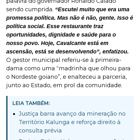
palavra do governador Ronaldo Caiado
sendo cumprida.
“Escutei muito que era uma
promessa política. Mas não é não, gente. Isso é
política social. Esse restaurante traz
oportunidades, dignidade e saúde para o
nosso povo. Hoje, Cavalcante está em
ascensão, está se desenvolvendo”, enfatizou.
O gestor municipal referiu-se à primeira-
dama como uma “madrinha que olhou para
o Nordeste goiano”, e enalteceu a parceria,
junto ao Estado, em prol da comunidade.
LEIA TAMBÉM:
Justiça barra avanço da mineração no
Território Kalunga e reforça direito à
consulta prévia