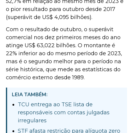
52,7% em relação ao mesmo mês de 2023 e
o pior resultado para outubro desde 2017
(superávit de US$ 4,095 bilhões).
Com o resultado de outubro, o superávit
comercial nos dez primeiros meses do ano
atinge US$ 63,022 bilhões. O montante é
22% inferior ao do mesmo período de 2023,
mas é o segundo melhor para o período na
série histórica, que mede as estatísticas do
comércio externo desde 1989.
LEIA TAMBÉM:
TCU entrega ao TSE lista de
responsáveis com contas julgadas
irregulares
STF afasta restrição para alíquota zero