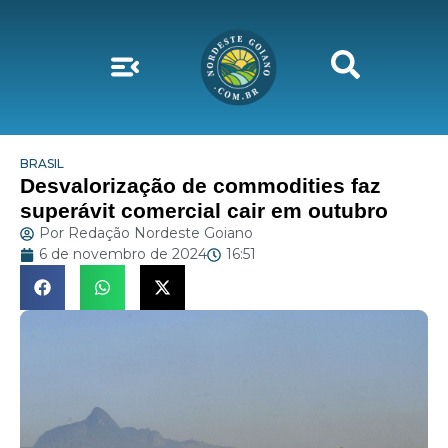
BRASIL
Desvalorização de commodities faz
superávit comercial cair em outubro
Por
Redação Nordeste Goiano
6 de novembro de 2024
16:51