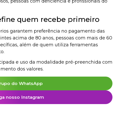
dosos, pessoas com deficiência e profissionais do
efine quem recebe primeiro
érios garantem preferência no pagamento das
ibuintes acima de 80 anos, pessoas com mais de 60
cíficas, além de quem utiliza ferramentas
o.
cipada e uso da modalidade pré-preenchida com
imento dos valores.
rupo do WhatsApp
ga nosso Instagram