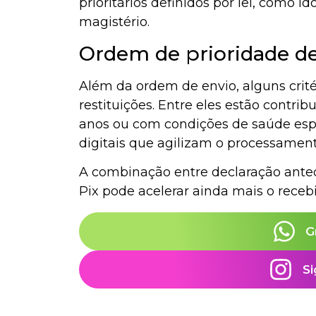
prioritários definidos por lei, como i
magistério.
Ordem de prioridade d
Além da ordem de envio, alguns crit
restituições. Entre eles estão contr
anos ou com condições de saúde espe
digitais que agilizam o processament
A combinação entre declaração ante
Pix pode acelerar ainda mais o receb
G
Si