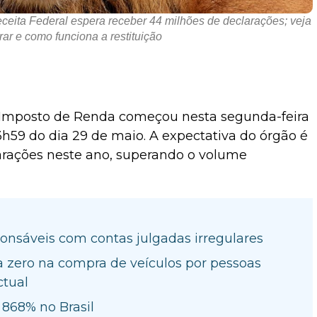
ita Federal espera receber 44 milhões de declarações; veja
ar e como funciona a restituição
o Imposto de Renda começou nesta segunda-feira
 23h59 do dia 29 de maio. A expectativa do órgão é
arações neste ano, superando o volume
ponsáveis com contas julgadas irregulares
ta zero na compra de veículos por pessoas
ctual
868% no Brasil