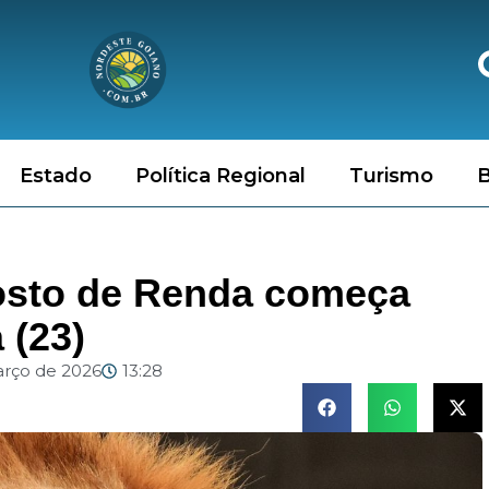
Estado
Política Regional
Turismo
B
osto de Renda começa
 (23)
arço de 2026
13:28