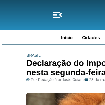
Início
Cidades
BRASIL
Declaração do Imp
nesta segunda-feira
Por
Redação Nordeste Goiano
23 de m