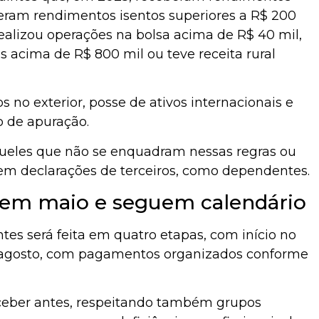
veram rendimentos isentos superiores a R$ 200
alizou operações na bolsa acima de R$ 40 mil,
s acima de R$ 800 mil ou teve receita rural
s no exterior, posse de ativos internacionais e
o de apuração.
queles que não se enquadram nessas regras ou
em declarações de terceiros, como dependentes.
em maio e seguem calendário
tes será feita em quatro etapas, com início no
é agosto, com pagamentos organizados conforme
ceber antes, respeitando também grupos