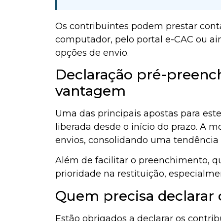
Os contribuintes podem prestar conta
computador, pelo portal e-CAC ou ain
opções de envio.
Declaração pré-preench
vantagem
Uma das principais apostas para este
liberada desde o início do prazo. A 
envios, consolidando uma tendência 
Além de facilitar o preenchimento, q
prioridade na restituição, especialme
Quem precisa declarar
Estão obrigados a declarar os contr