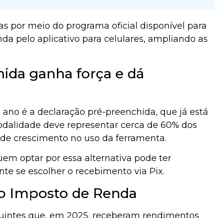
s por meio do programa oficial disponível para
da pelo aplicativo para celulares, ampliando as
ida ganha força e dá
 ano é a declaração pré-preenchida, que já está
modalidade deve representar cerca de 60% dos
de crescimento no uso da ferramenta.
uem optar por essa alternativa pode ter
nte se escolher o recebimento via Pix.
 o Imposto de Renda
ibuintes que, em 2025, receberam rendimentos