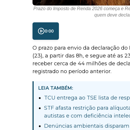
Prazo do Imposto de Renda 2026 começa e Rece
quem deve declar
0:00
O prazo para envio da declaração d
(23), a partir das 8h, e segue até as
receber cerca de 44 milhões de decl
registrado no período anterior.
LEIA TAMBÉM:
TCU entrega ao TSE lista de res
STF afasta restrição para alíquo
autistas e com deficiência intele
Denúncias ambientais disparam 