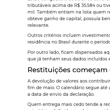
tributáveis acima de R$ 35.584 ou ti
mil. Também entram na lista quem re
obteve ganho de capital, possuía ben
relevante.
Outros critérios incluem investimento
residência no Brasil durante o períod
Por outro lado, ficam dispensados a
que já tenham seus dados incluídos 
Restituições começam 
A devolução de valores aos contribuin
fim de maio. O calendário segue at
a data de envio da declaração.
Quem entrega mais cedo tende a re