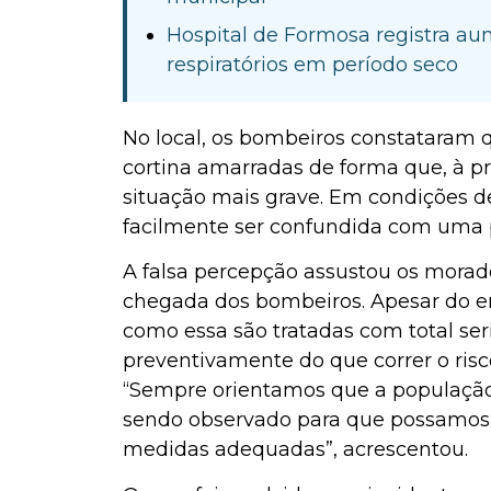
Hospital de Formosa registra a
respiratórios em período seco
No local, os bombeiros constataram 
cortina amarradas de forma que, à p
situação mais grave. Em condições d
facilmente ser confundida com uma p
A falsa percepção assustou os morad
chegada dos bombeiros. Apesar do e
como essa são tratadas com total ser
preventivamente do que correr o ris
“Sempre orientamos que a população
sendo observado para que possamos a
medidas adequadas”, acrescentou.