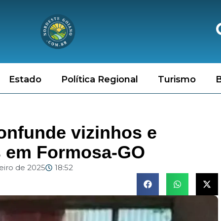
Estado
Política Regional
Turismo
B
onfunde vizinhos e
s em Formosa-GO
neiro de 2025
18:52