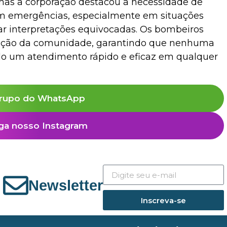
 mas a corporação destacou a necessidade de
m emergências, especialmente em situações
r interpretações equivocadas. Os bombeiros
sição da comunidade, garantindo que nenhuma
o um atendimento rápido e eficaz em qualquer
rupo do WhatsApp
ga nosso Instagram
Newsletter
Inscreva-se