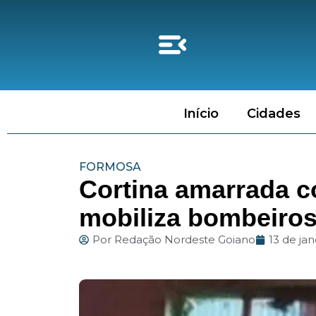
Início
Cidades
FORMOSA
Cortina amarrada c
mobiliza bombeiro
Por
Redação Nordeste Goiano
13 de ja