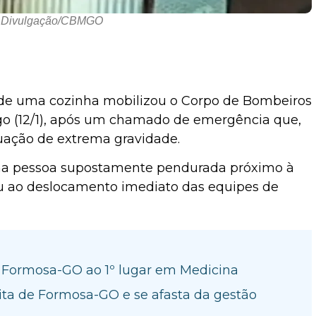
: Divulgação/CBMGO
de uma cozinha mobilizou o Corpo de Bombeiros
go (12/1), após um chamado de emergência que,
tuação de extrema gravidade.
uma pessoa supostamente pendurada próximo à
ou ao deslocamento imediato das equipes de
e Formosa-GO ao 1º lugar em Medicina
ita de Formosa-GO e se afasta da gestão