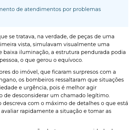
umento de atendimentos por problemas
que se tratava, na verdade, de peças de uma
rimeira vista, simulavam visualmente uma
e baixa iluminação, a estrutura pendurada podia
essoa, o que gerou o equívoco.
ores do imóvel, que ficaram surpresos com a
ngano, os bombeiros ressaltaram que situações
iedade e urgência, pois é melhor agir
co de desconsiderar um chamado legítimo.
 descreva com o máximo de detalhes o que está
valiar rapidamente a situação e tomar as