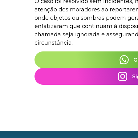
O caso foi resolvido sem incidentes,
atenção dos moradores ao reportare
onde objetos ou sombras podem gera
enfatizaram que continuam à dispo
chamada seja ignorada e assegurand
circunstância.
G
Si