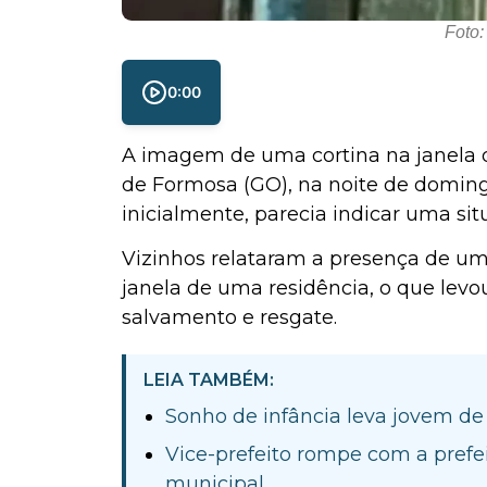
Foto
0:00
A imagem de uma cortina na janela 
de Formosa (GO), na noite de domin
inicialmente, parecia indicar uma si
Vizinhos relataram a presença de 
janela de uma residência, o que lev
salvamento e resgate.
LEIA TAMBÉM:
Sonho de infância leva jovem d
Vice-prefeito rompe com a prefe
municipal