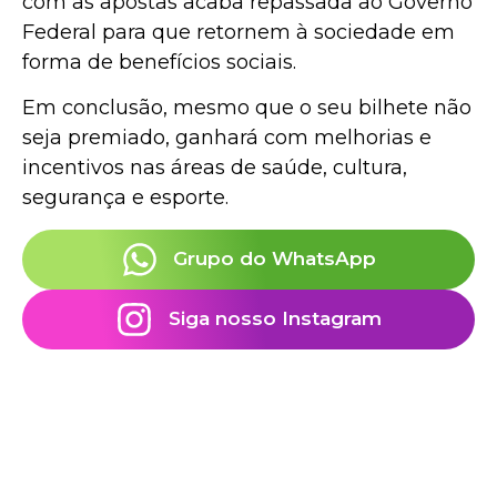
com as apostas acaba repassada ao Governo
Federal para que retornem à sociedade em
forma de benefícios sociais.
Em conclusão, mesmo que o seu bilhete não
seja premiado, ganhará com melhorias e
incentivos nas áreas de saúde, cultura,
segurança e esporte.
Grupo do WhatsApp
Siga nosso Instagram