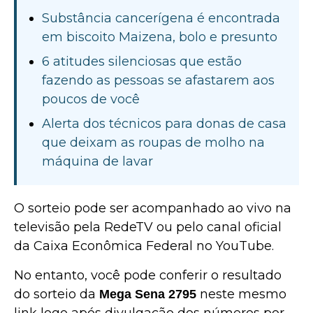
Substância cancerígena é encontrada
em biscoito Maizena, bolo e presunto
6 atitudes silenciosas que estão
fazendo as pessoas se afastarem aos
poucos de você
Alerta dos técnicos para donas de casa
que deixam as roupas de molho na
máquina de lavar
O sorteio pode ser acompanhado ao vivo na
televisão pela RedeTV ou pelo canal oficial
da Caixa Econômica Federal no YouTube.
No entanto, você pode conferir o resultado
do sorteio da
neste mesmo
Mega Sena 2795
link logo após divulgação dos números por