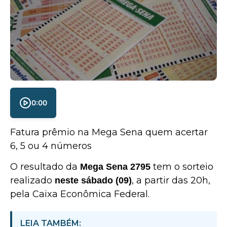
0:00
Fatura prêmio na Mega Sena quem acertar
6, 5 ou 4 números
O resultado da
tem o sorteio
Mega Sena 2795
realizado
, a partir das 20h,
neste sábado (09)
pela Caixa Econômica Federal.
LEIA TAMBÉM: