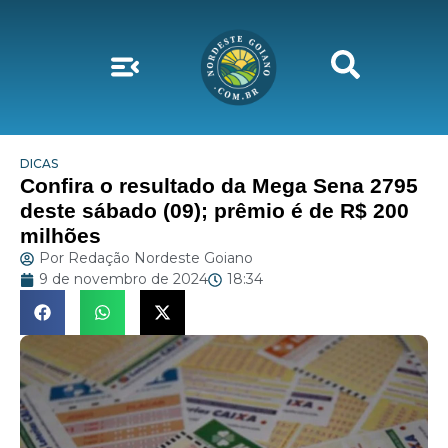
DICAS
Confira o resultado da Mega Sena 2795
deste sábado (09); prêmio é de R$ 200
milhões
Por
Redação Nordeste Goiano
9 de novembro de 2024
18:34