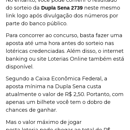
do sorteio da
neste mesmo
Dupla Sena 2739
link logo após divulgação dos números por
parte do banco público.
Para concorrer ao concurso, basta fazer uma
aposta até uma hora antes do sorteio nas
lotéricas credenciadas. Além disso, o internet
banking ou site Loterias Online também está
disponível.
Segundo a Caixa Econômica Federal, a
aposta mínima na Dupla Sena custa
atualmente o valor de R$ 2,50. Portanto, com
apenas um bilhete você tem o dobro de
chances de ganhar.
Mas o valor máximo de jogar
nesta loteria pode chegar ao total de R$