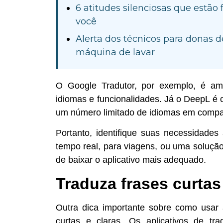
6 atitudes silenciosas que estã
você
Alerta dos técnicos para donas 
máquina de lavar
O Google Tradutor, por exemplo, é am
idiomas e funcionalidades. Já o DeepL é 
um número limitado de idiomas em compa
Portanto, identifique suas necessidade
tempo real, para viagens, ou uma solução
de baixar o aplicativo mais adequado.
Traduza frases curtas 
Outra dica importante sobre como usar 
curtas e claras. Os aplicativos de t