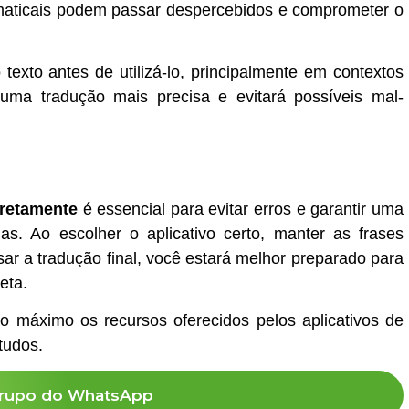
maticais podem passar despercebidos e comprometer o
texto antes de utilizá-lo, principalmente em contextos
á uma tradução mais precisa e evitará possíveis mal-
rretamente
é essencial para evitar erros e garantir uma
as. Ao escolher o aplicativo certo, manter as frases
isar a tradução final, você estará melhor preparado para
eta.
ao máximo os recursos oferecidos pelos aplicativos de
tudos.
rupo do WhatsApp