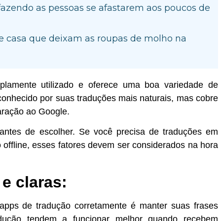
o fazendo as pessoas se afastarem aos poucos de
de casa que deixam as roupas de molho na
plamente utilizado e oferece uma boa variedade de
conhecido por suas traduções mais naturais, mas cobre
ração ao Google.
s antes de escolher. Se você precisa de traduções em
 offline, esses fatores devem ser considerados na hora
e claras:
apps de tradução corretamente é manter suas frases
radução tendem a funcionar melhor quando recebem