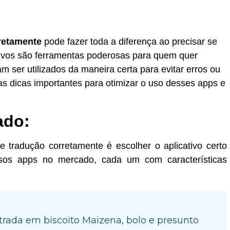
retamente
pode fazer toda a diferença ao precisar se
tivos são ferramentas poderosas para quem quer
am ser utilizados da maneira certa para evitar erros ou
as dicas importantes para otimizar o uso desses apps e
ado:
 tradução corretamente é escolher o aplicativo certo
rsos apps no mercado, cada um com características
rada em biscoito Maizena, bolo e presunto