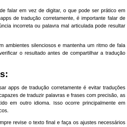
e falar em vez de digitar, o que pode ser prático em
 apps de tradução corretamente, é importante falar de
cia incorreta ou palavra mal articulada pode resultar
 em ambientes silenciosos e mantenha um ritmo de fala
rificar o resultado antes de compartilhar a tradução
s:
sar apps de tradução corretamente é evitar traduções
 capazes de traduzir palavras e frases com precisão, as
tido em outro idioma. Isso ocorre principalmente em
cos.
empre revise o texto final e faça os ajustes necessários