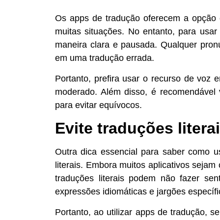
Os apps de tradução oferecem a opção d
muitas situações. No entanto, para usar
maneira clara e pausada. Qualquer pronún
em uma tradução errada.
Portanto, prefira usar o recurso de voz
moderado. Além disso, é recomendável ve
para evitar equívocos.
Evite traduções literai
Outra dica essencial para saber como u
literais. Embora muitos aplicativos sejam
traduções literais podem não fazer sen
expressões idiomáticas e jargões específi
Portanto, ao utilizar apps de tradução, s