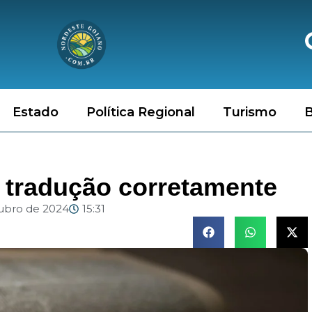
Estado
Política Regional
Turismo
B
 tradução corretamente
ubro de 2024
15:31