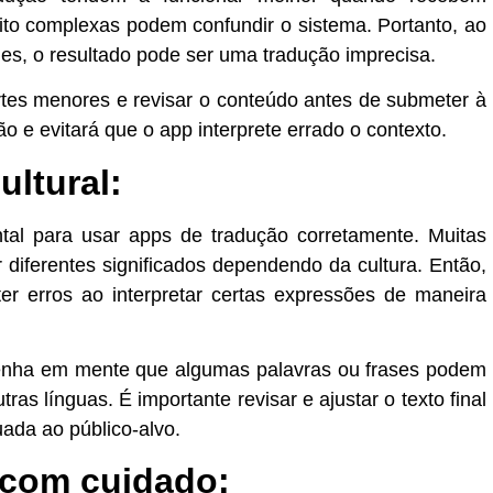
uito complexas podem confundir o sistema. Portanto, ao
hes, o resultado pode ser uma tradução imprecisa.
artes menores e revisar o conteúdo antes de submeter à
o e evitará que o app interprete errado o contexto.
ultural:
ntal para usar apps de tradução corretamente. Muitas
diferentes significados dependendo da cultura. Então,
er erros ao interpretar certas expressões de maneira
, tenha em mente que algumas palavras ou frases podem
as línguas. É importante revisar e ajustar o texto final
ada ao público-alvo.
 com cuidado: