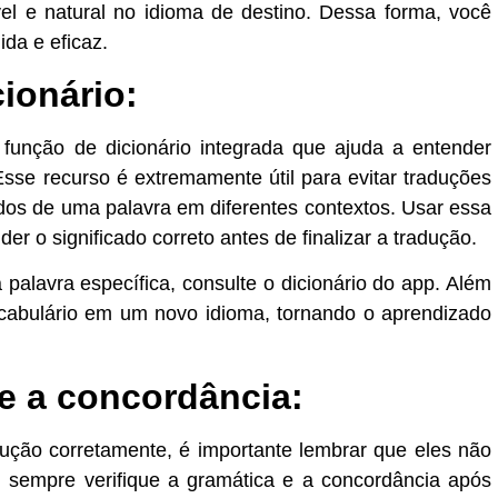
 e natural no idioma de destino. Dessa forma, você
ida e eficaz.
cionário:
unção de dicionário integrada que ajuda a entender
Esse recurso é extremamente útil para evitar traduções
ados de uma palavra em diferentes contextos. Usar essa
r o significado correto antes de finalizar a tradução.
palavra específica, consulte o dicionário do app. Além
ocabulário em um novo idioma, tornando o aprendizado
 e a concordância:
ão corretamente, é importante lembrar que eles não
, sempre verifique a gramática e a concordância após