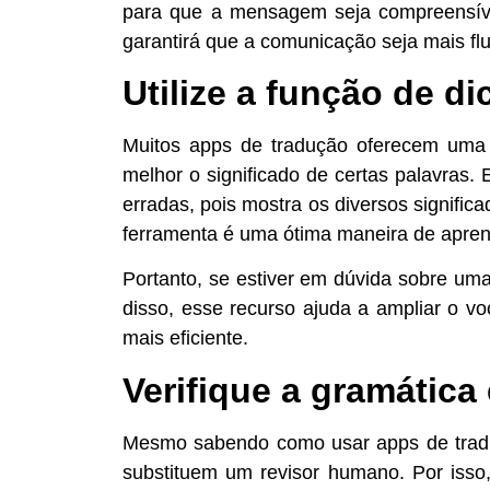
para que a mensagem seja compreensível
garantirá que a comunicação seja mais flu
Utilize a função de di
Muitos apps de tradução oferecem uma f
melhor o significado de certas palavras. 
erradas, pois mostra os diversos signific
ferramenta é uma ótima maneira de aprende
Portanto, se estiver em dúvida sobre uma 
disso, esse recurso ajuda a ampliar o v
mais eficiente.
Verifique a gramática
Mesmo sabendo como usar apps de traduç
substituem um revisor humano. Por isso