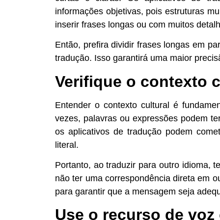
informações objetivas, pois estruturas m
inserir frases longas ou com muitos detal
Então, prefira dividir frases longas em p
tradução. Isso garantirá uma maior precisã
Verifique o contexto c
Entender o contexto cultural é fundame
vezes, palavras ou expressões podem ter 
os aplicativos de tradução podem comet
literal.
Portanto, ao traduzir para outro idioma
não ter uma correspondência direta em outr
para garantir que a mensagem seja adequ
Use o recurso de voz