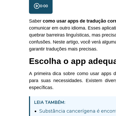
0:00
Saber
como usar apps de tradução cor
comunicar em outro idioma. Esses aplica
quebrar barreiras linguísticas, mas precis
confusões. Neste artigo, você verá algum
garantir traduções mais precisas.
Escolha o app adequ
A primeira dica sobre como usar apps de
para suas necessidades. Existem dive
específicas.
LEIA TAMBÉM:
Substância cancerígena é encont