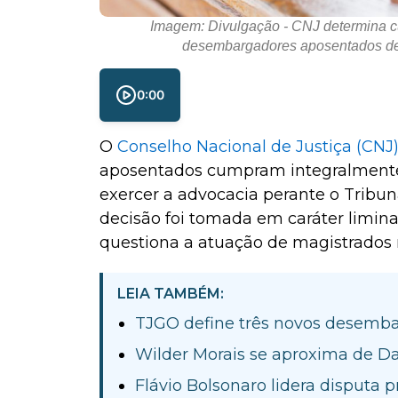
Imagem: Divulgação - CNJ determina c
desembargadores aposentados de 
0:00
O
Conselho Nacional de Justiça
(CNJ
aposentados cumpram integralmente 
exercer a advocacia perante o
Tribun
decisão foi tomada em caráter limin
questiona a atuação de magistrados 
LEIA TAMBÉM:
TJGO define três novos desemba
Wilder Morais se aproxima de Da
Flávio Bolsonaro lidera disputa 