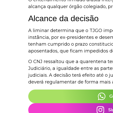
alcança qualquer órgão colegiado, pr
Alcance da decisão
A liminar determina que o TJGO imp
instância, por ex-presidentes e de
tenham cumprido o prazo constituci
aposentados, que ficam impedidos d
O CNJ ressaltou que a quarentena te
Judiciário, a igualdade entre as part
judiciais. A decisão terá efeito até 
deverá regulamentar de forma mais 
G
Si