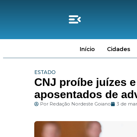
Início
Cidades
ESTADO
CNJ proíbe juízes 
aposentados de ad
Por
Redação Nordeste Goiano
3 de ma