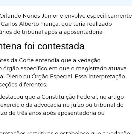
Orlando Nunes Junior e envolve especificamente
Carlos Alberto França, que teria realizado
ários do tribunal após a aposentadoria.
ntena foi contestada
ntes da Corte entendia que a vedação
 ao órgão específico em que o magistrado atuava
al Pleno ou Órgão Especial. Essa interpretação
eções diferentes.
destacou que a Constituição Federal, no artigo
o exercício da advocacia no juízo ou tribunal do
azo de três anos após aposentadoria ou
retações restritivas e estabelece que a vedação