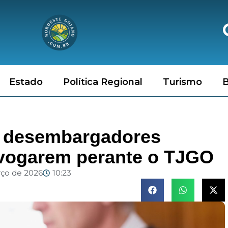
Estado
Política Regional
Turismo
B
e desembargadores
vogarem perante o TJGO
rço de 2026
10:23