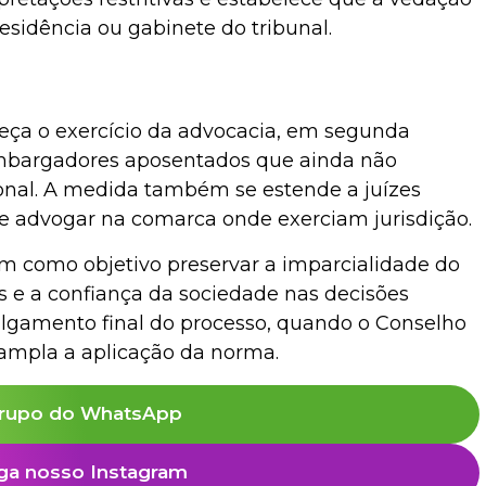
esidência ou gabinete do tribunal.
eça o exercício da advocacia, em segunda
sembargadores aposentados que ainda não
onal. A medida também se estende a juízes
e advogar na comarca onde exerciam jurisdição.
m como objetivo preservar a imparcialidade do
es e a confiança da sociedade nas decisões
o julgamento final do processo, quando o Conselho
ampla a aplicação da norma.
rupo do WhatsApp
ga nosso Instagram