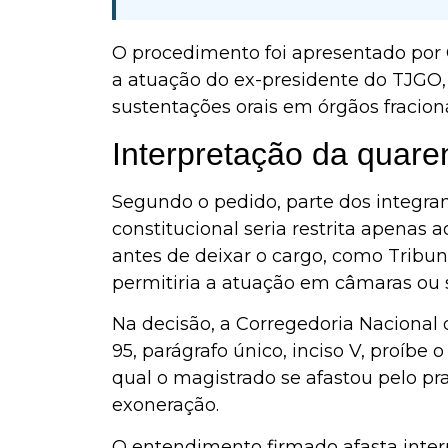
O procedimento foi apresentado por 
a atuação do ex-presidente do TJGO, 
sustentações orais em órgãos fracion
Interpretação da quare
Segundo o pedido, parte dos integra
constitucional seria restrita apenas
antes de deixar o cargo, como Tribun
permitiria a atuação em câmaras ou s
Na decisão, a Corregedoria Nacional 
95, parágrafo único, inciso V, proíbe 
qual o magistrado se afastou pelo pr
exoneração.
O entendimento firmado afasta interp