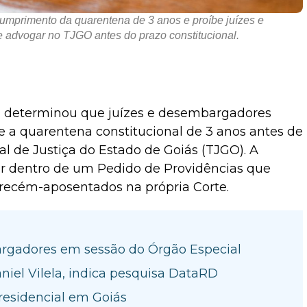
umprimento da quarentena de 3 anos e proíbe juízes e
advogar no TJGO antes do prazo constitucional.
)
determinou que juízes e desembargadores
a quarentena constitucional de 3 anos antes de
al de Justiça do Estado de Goiás
(TJGO). A
ar dentro de um Pedido de Providências que
recém-aposentados na própria Corte.
rgadores em sessão do Órgão Especial
niel Vilela, indica pesquisa DataRD
presidencial em Goiás