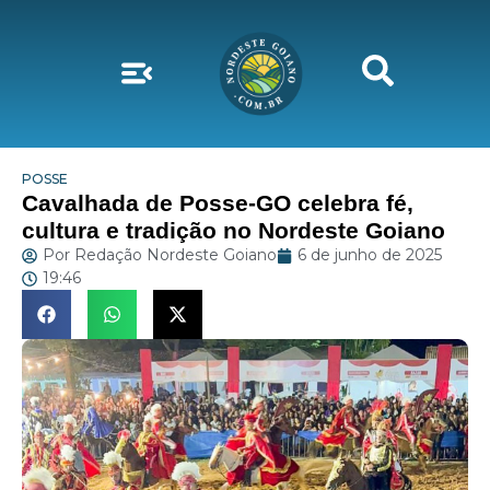
POSSE
Cavalhada de Posse-GO celebra fé,
cultura e tradição no Nordeste Goiano
Por
Redação Nordeste Goiano
6 de junho de 2025
19:46