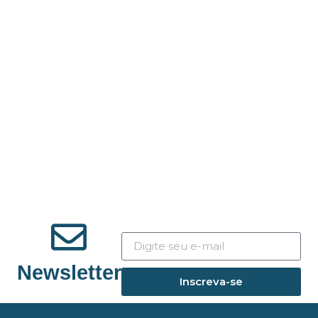
Newsletter
Inscreva-se