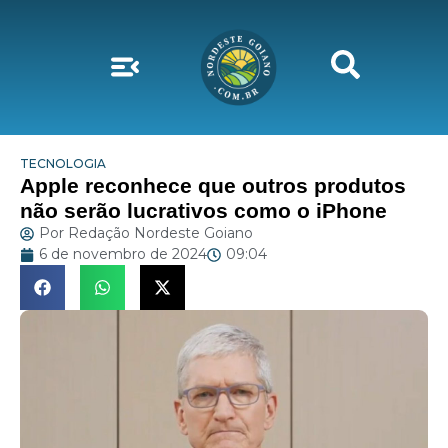
TECNOLOGIA
Apple reconhece que outros produtos
não serão lucrativos como o iPhone
Por
Redação Nordeste Goiano
6 de novembro de 2024
09:04