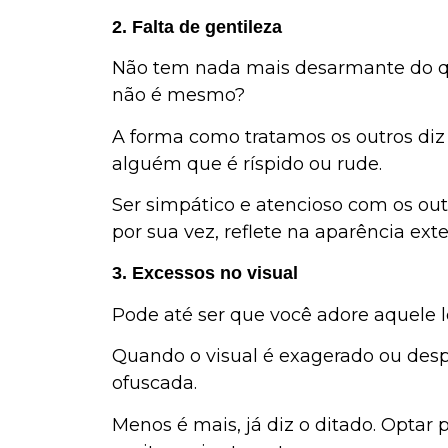
2. Falta de gentileza
Não tem nada mais desarmante do qu
não é mesmo?
A forma como tratamos os outros di
alguém que é ríspido ou rude.
Ser simpático e atencioso com os outr
por sua vez, reflete na aparência exte
3. Excessos no visual
Pode até ser que você adore aquele 
Quando o visual é exagerado ou desp
ofuscada.
Menos é mais, já diz o ditado. Optar 