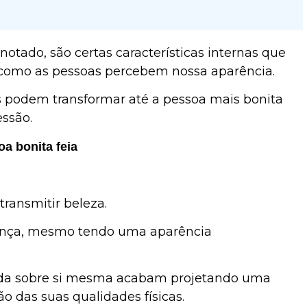
 notado, são certas características internas que
 como as pessoas percebem nossa aparência.
podem transformar até a pessoa mais bonita
ssão.
a bonita feia
ransmitir beleza.
nça, mesmo tendo uma aparência
úvida sobre si mesma acabam projetando uma
 das suas qualidades físicas.