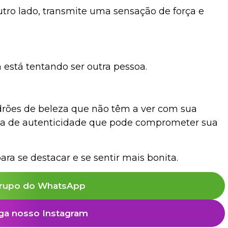
utro lado, transmite uma sensação de força e
está tentando ser outra pessoa.
rões de beleza que não têm a ver com sua
lta de autenticidade que pode comprometer sua
ra se destacar e se sentir mais bonita.
rupo do WhatsApp
ga nosso Instagram