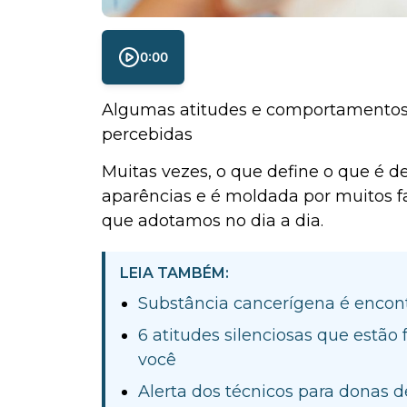
0:00
Algumas atitudes e comportamentos
percebidas
Muitas vezes, o que define o que é d
aparências e é moldada por muitos f
que adotamos no dia a dia.
LEIA TAMBÉM:
Substância cancerígena é encont
6 atitudes silenciosas que estã
você
Alerta dos técnicos para donas 