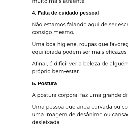
muito mais atraente.
4. Falta de cuidado pessoal
Não estamos falando aqui de ser esc
consigo mesmo.
Uma boa higiene, roupas que favoreç
equilibrada podem ser mais eficazes
Afinal, é difícil ver a beleza de alg
próprio bem-estar.
5. Postura
A postura corporal faz uma grande d
Uma pessoa que anda curvada ou com
uma imagem de desânimo ou cansaço,
desleixada.