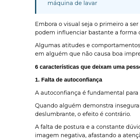
máquina de lavar
Embora o visual seja o primeiro a ser
podem influenciar bastante a forma
Algumas atitudes e comportamentos 
em alguém que não causa boa impre
6 características que deixam uma pesso
1. Falta de autoconfiança
A autoconfiança é fundamental para t
Quando alguém demonstra insegura
deslumbrante, o efeito é contrário.
A falta de postura e a constante d
imagem negativa, afastando a atenção