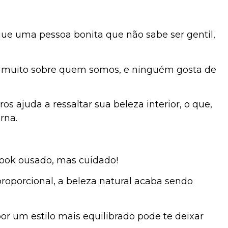
e uma pessoa bonita que não sabe ser gentil,
z muito sobre quem somos, e ninguém gosta de
os ajuda a ressaltar sua beleza interior, o que,
rna.
look ousado, mas cuidado!
roporcional, a beleza natural acaba sendo
por um estilo mais equilibrado pode te deixar