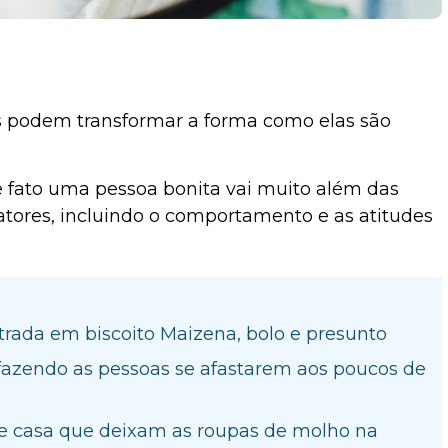
 podem transformar a forma como elas são
e fato uma pessoa bonita vai muito além das
atores, incluindo o comportamento e as atitudes
rada em biscoito Maizena, bolo e presunto
o fazendo as pessoas se afastarem aos poucos de
de casa que deixam as roupas de molho na