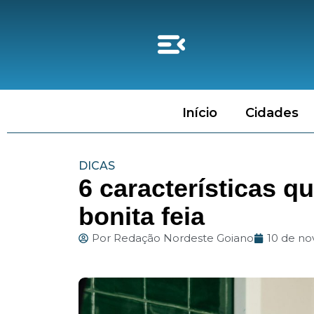
Início
Cidades
DICAS
6 características 
bonita feia
Por
Redação Nordeste Goiano
10 de n