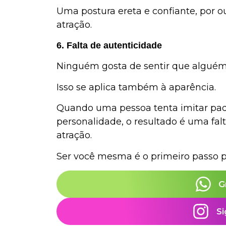
Uma postura ereta e confiante, por o
atração.
6. Falta de autenticidade
Ninguém gosta de sentir que alguém 
Isso se aplica também à aparência.
Quando uma pessoa tenta imitar pad
personalidade, o resultado é uma fa
atração.
Ser você mesma é o primeiro passo pa
G
Si