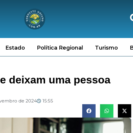
Estado
Política Regional
Turismo
B
que deixam uma pessoa
ovembro de 2024
15:55