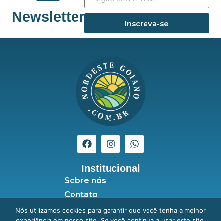
Newsletter
Inscreva-se
Institucional
Sobre nós
Contato
Seja anunciante
Nós utilizamos cookies para garantir que você tenha a melhor
experiência em nosso site. Se você continua a usar este site,