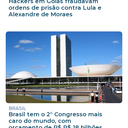
Hackers em Goiás fraudavam
ordens de prisão contra Lula e
Alexandre de Moraes
BRASIL
Brasil tem o 2° Congresso mais
caro do mundo, com
orçamento de R$ R$ 18 bilhões